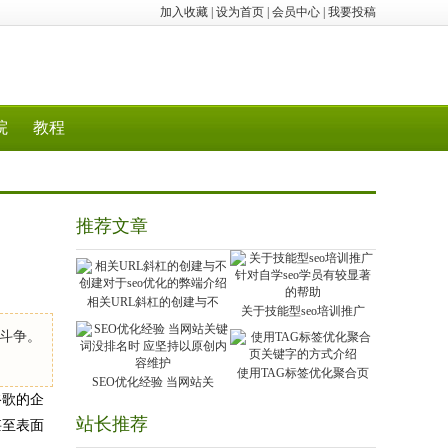
加入收藏
|
设为首页
|
会员中心
|
我要投稿
院
教程
推荐文章
相关URL斜杠的创建与不
关于技能型seo培训推广
斗争。
使用TAG标签优化聚合页
SEO优化经验 当网站关
谷歌的企
站长推荐
甚至表面