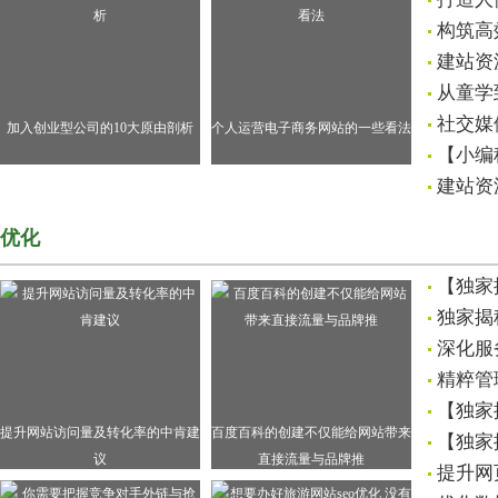
构筑高
建站资
从童学
社交媒
加入创业型公司的10大原由剖析
个人运营电子商务网站的一些看法
【小编
建站资
优化
【独家
独家揭
深化服
精粹管
【独家
提升网站访问量及转化率的中肯建
百度百科的创建不仅能给网站带来
【独家
议
直接流量与品牌推
提升网