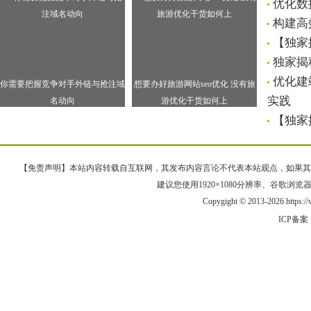
优化数
构建高
【独家
独家揭
优化建
你需要把握竞争对手外链与抢注域
想要办好旅游网站seo优化 没有旅
实践
名动向
游优化干货如何上
【独家
【免责声明】本站内容转载自互联网，其发布内容言论不代表本站观点，如果其链接、
建议您使用1920×1080分辨率、谷歌浏览器Goo
Copygight © 2013-2026 https:
ICP备案