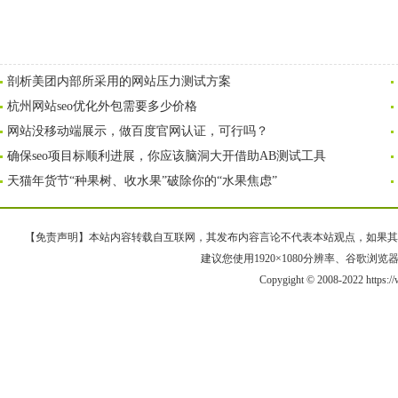
剖析美团内部所采用的网站压力测试方案
杭州网站seo优化外包需要多少价格
网站没移动端展示，做百度官网认证，可行吗？
确保seo项目标顺利进展，你应该脑洞大开借助AB测试工具
天猫年货节“种果树、收水果”破除你的“水果焦虑”
【免责声明】本站内容转载自互联网，其发布内容言论不代表本站观点，如果其链接、
建议您使用1920×1080分辨率、谷歌浏览器Goo
Copygight © 2008-2022 https: