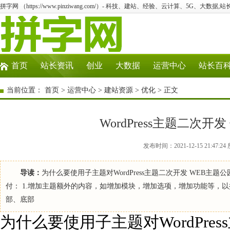
拼字网 （https://www.pinziwang.com/）- 科技、建站、经验、云计算、5G、大数据,站
首页
站长资讯
创业
大数据
运营中心
站长百
当前位置：
首页
>
运营中心
>
建站资源
>
优化
> 正文
WordPress主题二次
发布时间：2021-12-15 21:4
导读：
为什么要使用子主题对WordPress主题二次开发 WEB
付： 1.增加主题额外的内容，如增加模块，增加选项，增加功能等，
部、底部
为什么要使用子主题对WordPre