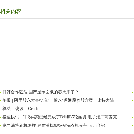
相关内容
日韩合作破裂 国产显示面板的春天来了？
午报 | 阿里股东大会批准"一拆八"普通股炒股方案；比特大陆
算法 – 访谈 – Oracle
投融快讯 | 叮咚买菜已经完成了B4和B5轮融资 电子烟厂商麦克
惠而浦洗衣机怎样 惠而浦旗舰级别洗衣机光芒touch介绍