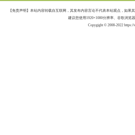
【免责声明】本站内容转载自互联网，其发布内容言论不代表本站观点，如果其链接、
建议您使用1920×1080分辨率、谷歌浏览器Goo
Copygight © 2008-2022 https: