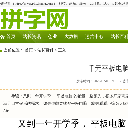
拼字网 （https://www.pinziwang.com/）- 科技、建站、经验、云计算、5G、大数据,站
首页
站长资讯
创业
大数据
运营中心
站长百
当前位置：
首页
>
站长百科
> 正文
千元平板电
发布时间：2022-07-03 19:01
导读：
又到一年开学季， 平板电脑 的销量一路领先，很多厂家
满足日常娱乐的需求。如果你想要购买平板电脑，就来看看小编为大家推出
Air
又到一年开学季， 平板电脑 